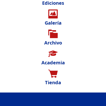
Ediciones
Galería
Archivo
Academia
Tienda