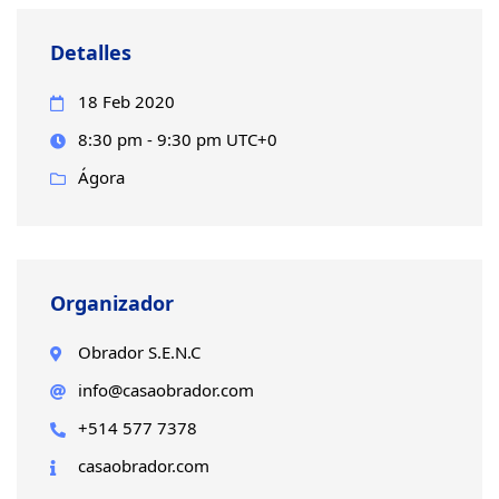
Detalles
18 Feb 2020
8:30 pm - 9:30 pm UTC+0
Ágora
Organizador
Obrador S.E.N.C
info@casaobrador.com
+514 577 7378
casaobrador.com